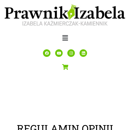
REGULAMIN OPINII