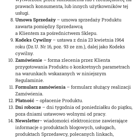
prawach konsumenta, lub innych użytkowników tej
usługi.
Umowa Sprzedaży
– umowa sprzedaży Produktu
zawarta pomiędzy Sprzedawcą
a Klientem za pośrednictwem Sklepu.
Kodeks Cywilny
– ustawa z dnia 23 kwietnia 1964
roku (Dz.U. Nr 16, poz. 93 ze zm.), dalej jako Kodeks
cywilny.
Zamówienie
– forma zlecenia przez Klienta
przygotowania Produktu o konkretnych parametrach
na warunkach wskazanych w niniejszym
Regulaminie.
Formularz zamówienia
– formularz służący realizacji
Zamówienia.
Płatność
– opłacenie Produktu.
Dni robocze
– dni tygodnia od poniedziałku do piątku,
poza dniami ustawowo wolnymi od pracy.
Newsletter
– wiadomości elektroniczne zawierające
informacje o produktach blogowych, usługach,
produktach Sprzedawcy, polecanych linkach,