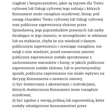
ciągłość i bezpieczeństwo, jakie są typowe dla Treści
cyfrowej lub Usługi cyfrowej tego rodzaju i których
Konsument może rozsądnie oczekiwać, biorąc pod
uwagę charakter Treści cyfrowej lub Usługi cyfrowej
oraz publiczne zapewnienia złożone przez
Sprzedawcę, jego poprzedników prawnych lub osoby
działające w jego imieniu, w szczególności w reklamie
lub na etykiecie, chyba że nie wiedział o danym
publicznym zapewnieniu i oceniając rozsądnie, nie
mógł o nim wiedzieć, przed zawarciem umowy
publiczne zapewnienie zostało sprostowane z
zachowaniem warunków i formy, w jakich publiczne
zapewnienie zostało złożone, lub w porównywalny
sposób, publiczne zapewnienie nie miało wpływu na
decyzję Konsumenta o zawarciu umowy,
c) być dostarczany z akcesoriami i instrukcjami,
których dostarczenia Konsument może rozsądnie
oczekiwać,
d) być zgodne z wersją próbną lub zapowiedzią, które
zostały udostępnione konsumentowi przez