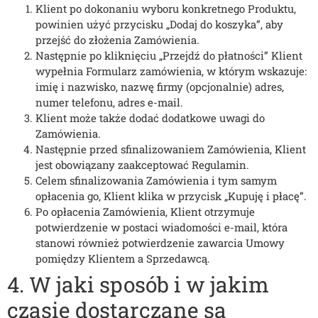
Klient po dokonaniu wyboru konkretnego Produktu,
powinien użyć przycisku „Dodaj do koszyka”, aby
przejść do złożenia Zamówienia.
Następnie po kliknięciu „Przejdź do płatności” Klient
wypełnia Formularz zamówienia, w którym wskazuje:
imię i nazwisko, nazwę firmy (opcjonalnie) adres,
numer telefonu, adres e-mail.
Klient może także dodać dodatkowe uwagi do
Zamówienia.
Następnie przed sfinalizowaniem Zamówienia, Klient
jest obowiązany zaakceptować Regulamin.
Celem sfinalizowania Zamówienia i tym samym
opłacenia go, Klient klika w przycisk „Kupuję i płacę”.
Po opłacenia Zamówienia, Klient otrzymuje
potwierdzenie w postaci wiadomości e-mail, która
stanowi również potwierdzenie zawarcia Umowy
pomiędzy Klientem a Sprzedawcą.
4. W jaki sposób i w jakim
czasie dostarczane są