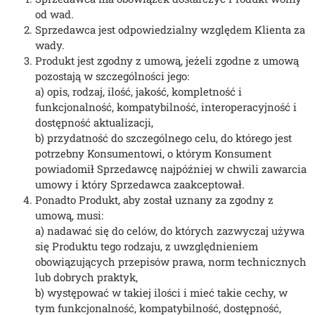
od wad.
Sprzedawca jest odpowiedzialny względem Klienta za
wady.
Produkt jest zgodny z umową, jeżeli zgodne z umową
pozostają w szczególności jego:
a)
opis, rodzaj, ilość, jakość, kompletność i
funkcjonalność, kompatybilność, interoperacyjność i
dostępność aktualizacji,
b) przydatność do szczególnego celu, do którego jest
potrzebny Konsumentowi, o którym Konsument
powiadomił Sprzedawcę najpóźniej w chwili zawarcia
umowy i który Sprzedawca zaakceptował.
Ponadto Produkt, aby został uznany za zgodny z
umową, musi:
a)
nadawać się do celów, do których zazwyczaj używa
się Produktu tego rodzaju, z uwzględnieniem
obowiązujących przepisów prawa, norm technicznych
lub dobrych praktyk,
b) występować w takiej ilości i mieć takie cechy, w
tym funkcjonalność, kompatybilność, dostępność,