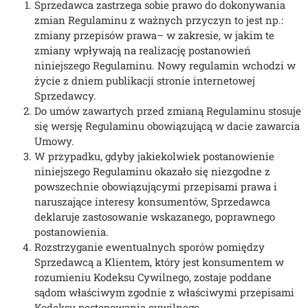
Sprzedawca zastrzega sobie prawo do dokonywania
zmian Regulaminu z ważnych przyczyn to jest np.:
zmiany przepisów prawa– w zakresie, w jakim te
zmiany wpływają na realizację postanowień
niniejszego Regulaminu. Nowy regulamin wchodzi w
życie z dniem publikacji stronie internetowej
Sprzedawcy.
Do umów zawartych przed zmianą Regulaminu stosuje
się wersję Regulaminu obowiązującą w dacie zawarcia
Umowy.
W przypadku, gdyby jakiekolwiek postanowienie
niniejszego Regulaminu okazało się niezgodne z
powszechnie obowiązującymi przepisami prawa i
naruszające interesy konsumentów, Sprzedawca
deklaruje zastosowanie wskazanego, poprawnego
postanowienia.
Rozstrzyganie ewentualnych sporów pomiędzy
Sprzedawcą a Klientem, który jest konsumentem w
rozumieniu Kodeksu Cywilnego, zostaje poddane
sądom właściwym zgodnie z właściwymi przepisami
Kodeksu postępowania cywilnego.