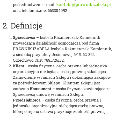
kontakt@prawnikizabela.pl
pośrednictwem e-mail:
oraz telefonicznie: 663304092
2. Definicje
Sprzedawca –
Izabela Kaźmierczak-Kamiennik
prowadząca działalność gospodarczą pod firmą
PRAWNIK IZABELA Izabela Kaźmierczak-Kamiennik,
z siedzibą przy ulicy Jesionowej 6/15, 62-322
Orzechowo, NIP: 7891726132.
Klient
– osoba fizyczna, osoba prawna lub jednostka
organizacyjna nie będąca osobą prawną składająca
Zamówienie w ramach Sklepu i dokonująca zakupów
za pośrednictwem Sklepu. Klientem sklepu jest
zarówno
Konsument
– osoba fizyczna zawierająca ze
Sprzedawcą umowę w ramach Sklepu,
Przedsiębiorca
– osoba fizyczna, osoba prawna i
jednostka organizacyjna niebędąca osobą prawną,
której odrębna ustawa przyznaje zdolność prawną,