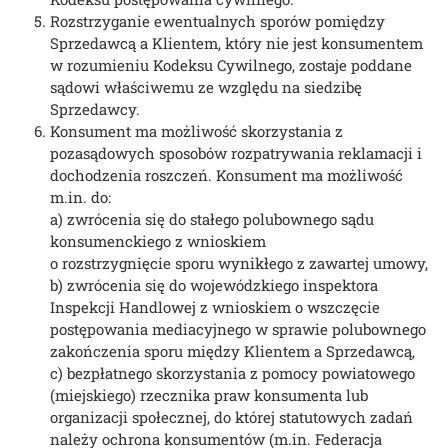
Rozstrzyganie ewentualnych sporów pomiędzy
Sprzedawcą a Klientem, który nie jest konsumentem
w rozumieniu Kodeksu Cywilnego, zostaje poddane
sądowi właściwemu ze względu na siedzibę
Sprzedawcy.
Konsument ma możliwość skorzystania z
pozasądowych sposobów rozpatrywania reklamacji i
dochodzenia roszczeń. Konsument ma możliwość
m.in. do:
a) zwrócenia się do stałego polubownego sądu
konsumenckiego z wnioskiem
o rozstrzygnięcie sporu wynikłego z zawartej umowy,
b) zwrócenia się do wojewódzkiego inspektora
Inspekcji Handlowej z wnioskiem
o wszczęcie
postępowania mediacyjnego w sprawie polubownego
zakończenia sporu między Klientem a Sprzedawcą,
c) bezpłatnego skorzystania z pomocy powiatowego
(miejskiego) rzecznika praw konsumenta lub
organizacji społecznej, do której statutowych zadań
należy ochrona konsumentów (m.in. Federacja