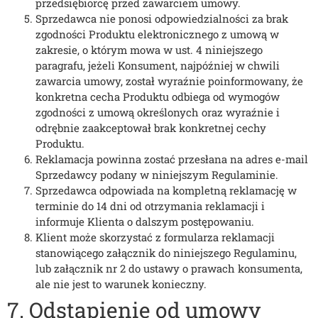
przedsiębiorcę przed zawarciem umowy.
Sprzedawca nie ponosi odpowiedzialności za brak
zgodności Produktu elektronicznego z umową w
zakresie, o którym mowa w ust. 4 niniejszego
paragrafu, jeżeli Konsument, najpóźniej w chwili
zawarcia umowy, został wyraźnie poinformowany, że
konkretna cecha Produktu odbiega od wymogów
zgodności z umową określonych oraz wyraźnie i
odrębnie zaakceptował brak konkretnej cechy
Produktu.
Reklamacja powinna zostać przesłana na adres e-mail
Sprzedawcy podany w niniejszym Regulaminie.
Sprzedawca odpowiada na kompletną reklamację w
terminie do 14 dni od otrzymania reklamacji i
informuje Klienta o dalszym postępowaniu.
Klient może skorzystać z formularza reklamacji
stanowiącego załącznik do niniejszego Regulaminu,
lub załącznik nr 2 do ustawy o prawach konsumenta,
ale nie jest to warunek konieczny.
7. Odstąpienie od umowy