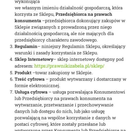
wykonująca
we własnym imieniu działalność gospodarczą, która
korzysta ze Sklepu,
Przedsiębiorca na prawach
konsumenta
–przedsiębiorca dokonujący zakupów w
Sklepie związanych z prowadzoną przez niego
działalnością gospodarczą, ale nie mających dla
przedsiębiorcy charakteru zawodowego.
Regulamin
– niniejszy Regulamin Sklepu,
określający
warunki i zasady korzystania ze Sklepu
.
Sklep Internetowy
– sklep internetowy dostępny pod
https://prawnikizabela.pl/sklep/
adresem:
Produkt
–towar zakupiony w Sklepie.
Treść cyfrowa
– produkt wytwarzany i dostarczany w
formie elektronicznej.
Usługa cyfrowa
– usługa pozwalająca Konsumentowi
lub Przedsiębiorcy na prawach konsumenta na
wytwarzanie, przetwarzanie i przechowywanie
danych lub dostępu do nich, lub jako usługę
pozwalającą na wspólne korzystanie z danych w
postaci cyfrowej, które zostały przesłane lub
wytworzone przez Konsumenta lub Przedsiębiorcę na