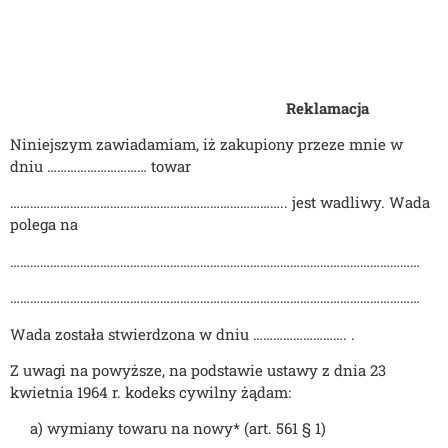
Reklamacja
Niniejszym zawiadamiam, iż zakupiony przeze mnie w
dniu ………………………… towar
……………………………………………………………………….. jest wadliwy. Wada
polega na
……………………………………………………………………………………………………………
……………………………………………………………………………………………………………
Wada została stwierdzona w dniu ………………………. .
Z uwagi na powyższe, na podstawie ustawy z dnia 23
kwietnia 1964 r. kodeks cywilny żądam:
a) wymiany towaru na nowy* (art. 561 § 1)